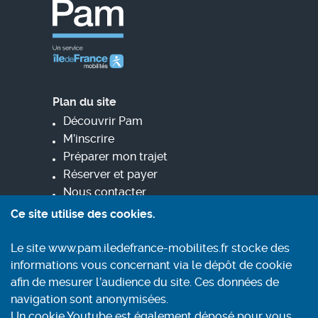
Plan du site
Découvrir Pam
M’inscrire
Préparer mon trajet
Réserver et payer
Nous contacter
Ce site utilise des cookies.
Informez-vous
Le site www.pam.iledefrance-mobilites.fr stocke des
Contact
informations vous concernant via le dépôt de cookie
Conditions générales d'utilisation
afin de mesurer l’audience du site. Ces données de
Mentions légales
navigation sont anonymisées.
Aide et accessibilité
Un cookie Youtube est également déposé pour vous