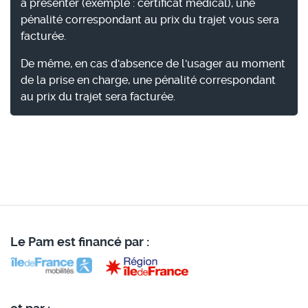
à présenter (exemple : certificat médical), une
pénalité correspondant au prix du trajet vous sera
facturée.
De même, en cas d'absence de l'usager au moment
de la prise en charge, une pénalité correspondant
au prix du trajet sera facturée.
Le Pam est financé par :