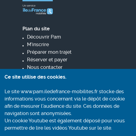
Plan du site
Découvrir Pam
M’inscrire
Préparer mon trajet
Réserver et payer
Nous contacter
Ce site utilise des cookies.
Informez-vous
Le site www.pam.iledefrance-mobilites.fr stocke des
Contact
informations vous concernant via le dépôt de cookie
Conditions générales d'utilisation
afin de mesurer l’audience du site. Ces données de
Mentions légales
navigation sont anonymisées.
Aide et accessibilité
Un cookie Youtube est également déposé pour vous
Accessibilité : partiellement conforme
permettre de lire les vidéos Youtube sur le site.
Politique de confidentialité et cookies